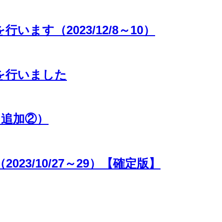
ます（2023/12/8～10）
を行いました
（追加②）
23/10/27～29）【確定版】