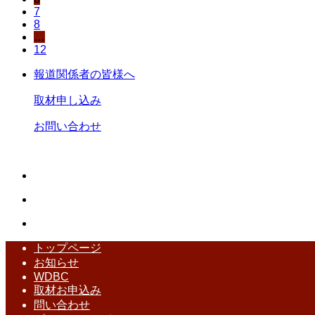
7
8
…
12
報道関係者の皆様へ
取材申し込み
お問い合わせ
トップページ
お知らせ
WDBC
取材お申込み
問い合わせ