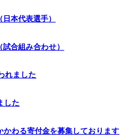
（日本代表選手）
（試合組み合わせ）
われました
ました
かかわる寄付金を募集しております