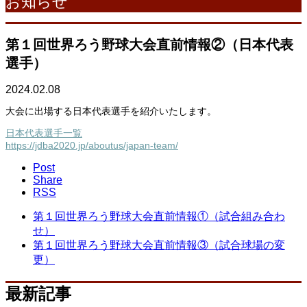
お知らせ
第１回世界ろう野球大会直前情報②（日本代表
選手）
2024.02.08
大会に出場する日本代表選手を紹介いたします。
日本代表選手一覧
https://jdba2020.jp/aboutus/japan-team/
Post
Share
RSS
第１回世界ろう野球大会直前情報①（試合組み合わ
せ）
第１回世界ろう野球大会直前情報③（試合球場の変
更）
最新記事