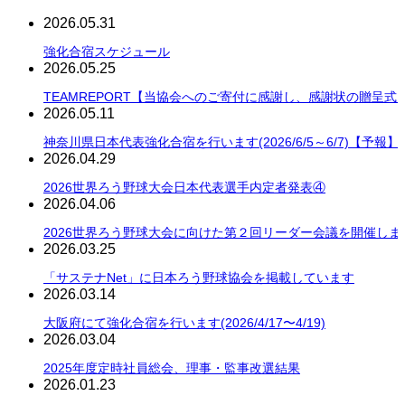
2026.05.31
強化合宿スケジュール
2026.05.25
TEAMREPORT【当協会へのご寄付に感謝し、感謝状の贈呈式
2026.05.11
神奈川県日本代表強化合宿を行います(2026/6/5～6/7)【予報】
2026.04.29
2026世界ろう野球大会日本代表選手内定者発表④
2026.04.06
2026世界ろう野球大会に向けた第２回リーダー会議を開催しま
2026.03.25
「サステナNet」に日本ろう野球協会を掲載しています
2026.03.14
大阪府にて強化合宿を行います(2026/4/17〜4/19)
2026.03.04
2025年度定時社員総会、理事・監事改選結果
2026.01.23