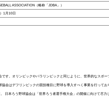
ASEBALL ASSOCIATION（略称「JDBA」）
）1月10日
です。オリンピックやパラリンピックと同じように、世界的なスポーツ
球協会はデフリンピックの競技種目に野球を導入すべく事業を行ってお
す。 日本ろう野球協会は「世界ろう者選手権大会」の開催に向けて尽力