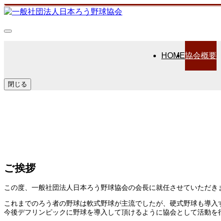
HOME
協会概要
閉じる
協会概要
OUTLINE
ご挨拶
この度、一般社団法人日本ろう野球協会の会長に就任させていただき
これまでのろう者の野球は軟式野球が主流でしたが、硬式野球も導入
今後デフリンピックに野球を導入して頂けるように協会として活動を