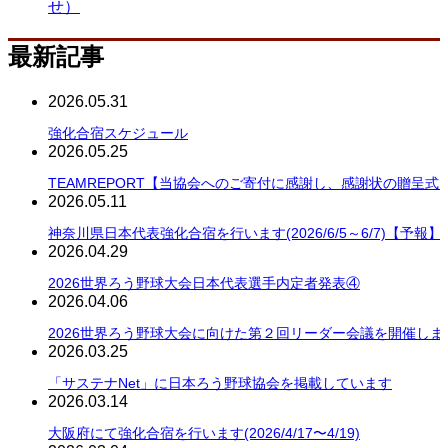
せ）
最新記事
2026.05.31
強化合宿スケジュール
2026.05.25
TEAMREPORT【当協会へのご寄付に感謝し、感謝状の贈呈式
2026.05.11
神奈川県日本代表強化合宿を行います(2026/6/5～6/7)【予報】
2026.04.29
2026世界ろう野球大会日本代表選手内定者発表④
2026.04.06
2026世界ろう野球大会に向けた第２回リーダー会議を開催しま
2026.03.25
「サステナNet」に日本ろう野球協会を掲載しています
2026.03.14
大阪府にて強化合宿を行います(2026/4/17〜4/19)