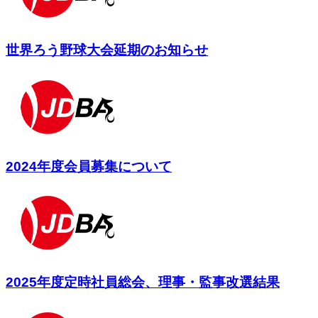
世界ろう野球大会延期のお知らせ
2024年度会員募集について
2025年度定時社員総会、理事・監事改選結果