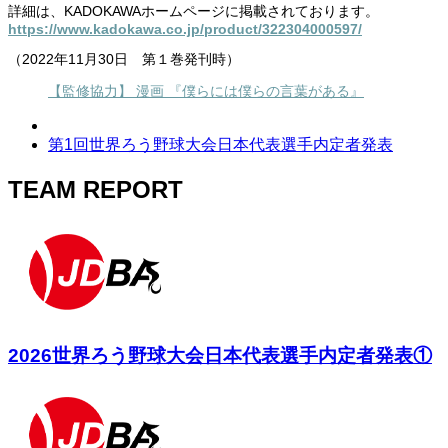
詳細は、KADOKAWAホームページに掲載されております。
https://www.kadokawa.co.jp/product/322304000597/
（2022年11月30日 第１巻発刊時）
【監修協力】 漫画 『僕らには僕らの言葉がある』
第1回世界ろう野球大会日本代表選手内定者発表
TEAM REPORT
2026世界ろう野球大会日本代表選手内定者発表①