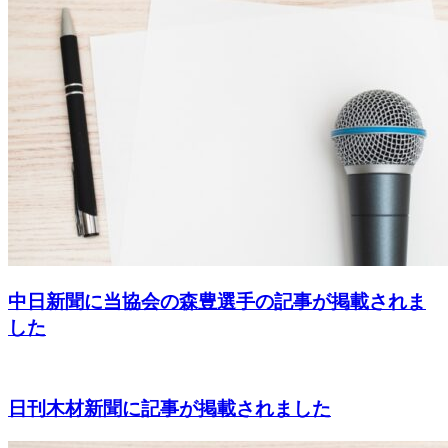
中日新聞に当協会の森豊選手の記事が掲載されま
した
日刊木材新聞に記事が掲載されました