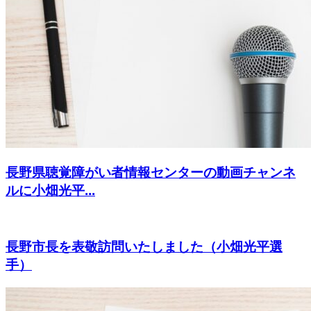
長野県聴覚障がい者情報センターの動画チャンネ
ルに小畑光平...
長野市長を表敬訪問いたしました（小畑光平選
手）