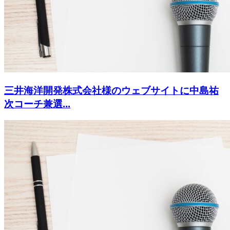
三井海洋開発株式会社様のウェブサイトに中島祐
次コーチ兼選...