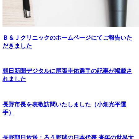
Ｂ＆Ｊクリニックのホームページにてご報告いた
だきました
朝日新聞デジタルに尾張圭佑選手の記事が掲載さ
れました
長野市長を表敬訪問いたしました（小畑光平選
手）
長野朝日放送：ろう野球の日本代表 来年の世界大