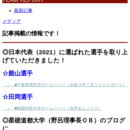
最新記事
メディア
記事掲載の情報です！
◎日本代表（2021）に選ばれた選手を取り上
げていただきました！
☆殿山選手
→ ■千葉県浦安市ホームページ（令和３年７月フォトレポート）
☆田岡選手
→ ■四国学院大学ホームページ（在学生ニュース）
◎星槎道都大学（野呂理事長ＯＢ）のブログ
に