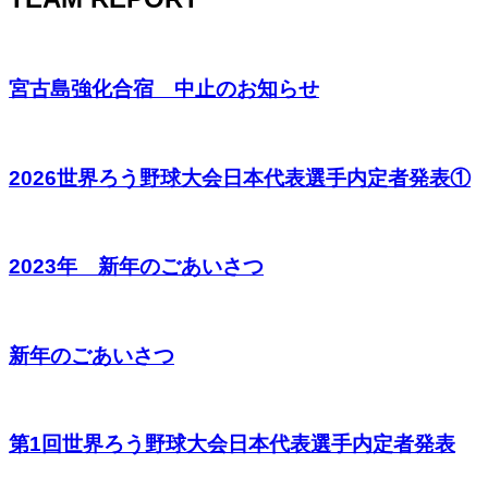
宮古島強化合宿 中止のお知らせ
2026世界ろう野球大会日本代表選手内定者発表①
2023年 新年のごあいさつ
新年のごあいさつ
第1回世界ろう野球大会日本代表選手内定者発表