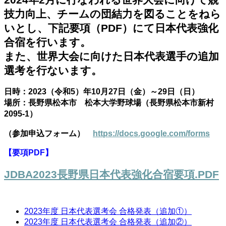
技力向上、チームの団結力を図ることをねら
いとし、下記要項（PDF）にて日本代表強化
合宿を行います。
また、世界大会に向けた日本代表選手の追加
選考を行ないます。
日時：2023（令和5）年10月27日（金）～29日（日）
場所：長野県松本市 松本大学野球場（長野県松本市新村
2095-1）
（参加申込フォーム）
https://docs.google.com/forms
【要項PDF】
JDBA2023長野県日本代表強化合宿要項.PDF
2023年度 日本代表選考会 合格発表（追加①）
2023年度 日本代表選考会 合格発表（追加②）