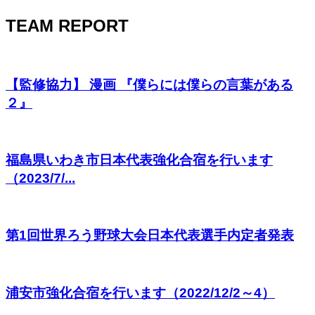
TEAM REPORT
【監修協力】 漫画 『僕らには僕らの言葉がある
２』
福島県いわき市日本代表強化合宿を行います
（2023/7/...
第1回世界ろう野球大会日本代表選手内定者発表
浦安市強化合宿を行います（2022/12/2～4）