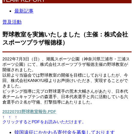
最新記事
普及活動
野球教室を実施いたしました（主催：株式会社
スポーツプラザ報徳様）
2022年7月3日（日）、潮風スポーツ公園（神奈川県三浦市・三浦ス
ポーツ公園）にて、株式会社スポーツプラザ報徳主催の野球教室が
開催されました。
以前より当協会では野球教室の開催を目標にしておりましたが、今
回、株式会社KANKYU様よりお声掛けいただき、実現することがで
きました。
ピッチング指導に元プロ野球選手の荒木大輔さんがあたり、日本代
表チームキャプテンの森選手、日本代表選手と共に活動している六
倉選手の２名が守備、打撃指導にあたりました。
20220703野球教室報告.PDF
↑ ↑ ↑
クリックするとPDFをお読みいただけます。
韓国遠征にかかわる寄付金を募集しております