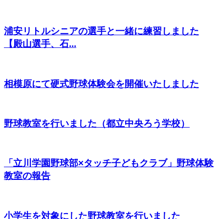
浦安リトルシニアの選手と一緒に練習しました
【殿山選手、石...
相模原にて硬式野球体験会を開催いたしました
野球教室を行いました（都立中央ろう学校）
「立川学園野球部×タッチ子どもクラブ」野球体験
教室の報告
小学生を対象にした野球教室を行いました