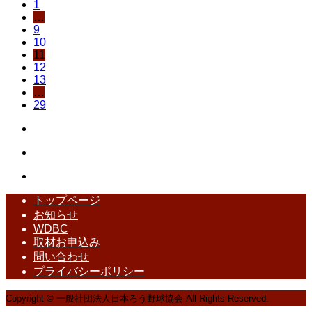
1
…
9
10
11
12
13
…
29
トップページ
お知らせ
WDBC
取材お申込み
問い合わせ
プライバシーポリシー
Copyright © 一般社団法人日本ろう野球協会 All Rights Reserved.