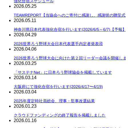
強化合宿スケジュール
2026.05.25
TEAMREPORT【当協会へのご寄付に感謝し、感謝状の贈呈式
2026.05.11
神奈川県日本代表強化合宿を行います(2026/6/5～6/7)【予報】
2026.04.29
2026世界ろう野球大会日本代表選手内定者発表④
2026.04.06
2026世界ろう野球大会に向けた第２回リーダー会議を開催しま
2026.03.25
「サステナNet」に日本ろう野球協会を掲載しています
2026.03.14
大阪府にて強化合宿を行います(2026/4/17〜4/19)
2026.03.04
2025年度定時社員総会、理事・監事改選結果
2026.01.23
クラウドファンディングの終了報告を掲載しました
2026.01.16