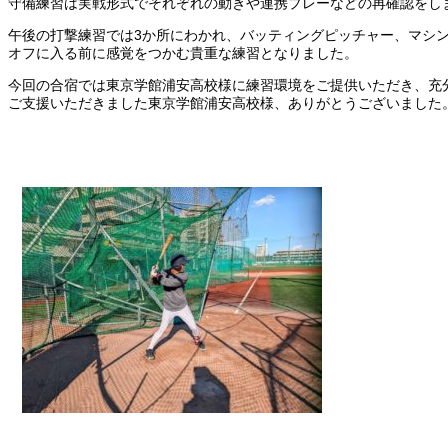
守備練習は実戦形式でそれぞれの動きや連携プレーなどの再確認をし
午後の打撃練習では3か所にわかれ、バッティングピッチャー、マシ
オフに入る前に感覚をつかむ貴重な練習となりました。
今回の合宿では東京学館浦安高校様に練習環境をご提供いただき、充
ご支援いただきました東京学館浦安高校様、ありがとうございました