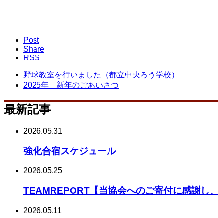
Post
Share
RSS
野球教室を行いました（都立中央ろう学校）
2025年 新年のごあいさつ
最新記事
2026.05.31
強化合宿スケジュール
2026.05.25
TEAMREPORT【当協会へのご寄付に感謝
2026.05.11