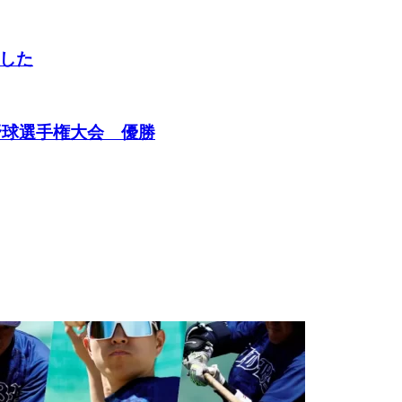
した
野球選手権大会 優勝