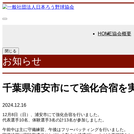
HOME
協会概要
閉じる
お知らせ
千葉県浦安市にて強化合宿を
2024.12.16
12月8日（日）、浦安市にて強化合宿を行いました。
代表選手10名、体験選手3名の計13名が参加しました。
午前中は主に守備練習、午後はフリーバッティングを行いました。