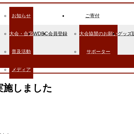
お知らせ
ご寄付
大会・合宿
WDBC
会員登録
大会協賛のお願い
グッズ
普及活動
サポーター
メディア
実施しました