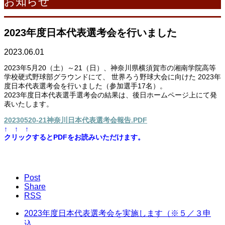
お知らせ
2023年度日本代表選考会を行いました
2023.06.01
2023年5月20（土）～21（日）、神奈川県横須賀市の湘南学院高等
学校硬式野球部グラウンドにて、 世界ろう野球大会に向けた 2023年
度日本代表選考会を行いました（参加選手17名）。
2023年度日本代表選手選考会の結果は、後日ホームページ上にて発
表いたします。
20230520-21神奈川日本代表選考会報告.PDF
↑ ↑ ↑
クリックするとPDFをお読みいただけます。
Post
Share
RSS
2023年度日本代表選考会を実施します（※５／３申
込...