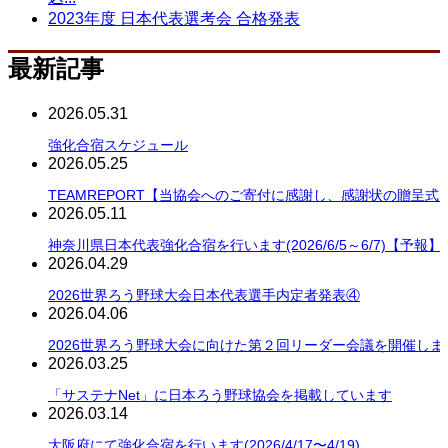
2023年度 日本代表選考会 合格発表
最新記事
2026.05.31
強化合宿スケジュール
2026.05.25
TEAMREPORT【当協会へのご寄付に感謝し、感謝状の贈呈式
2026.05.11
神奈川県日本代表強化合宿を行います(2026/6/5～6/7)【予報】
2026.04.29
2026世界ろう野球大会日本代表選手内定者発表④
2026.04.06
2026世界ろう野球大会に向けた第２回リーダー会議を開催しま
2026.03.25
「サステナNet」に日本ろう野球協会を掲載しています
2026.03.14
大阪府にて強化合宿を行います(2026/4/17〜4/19)