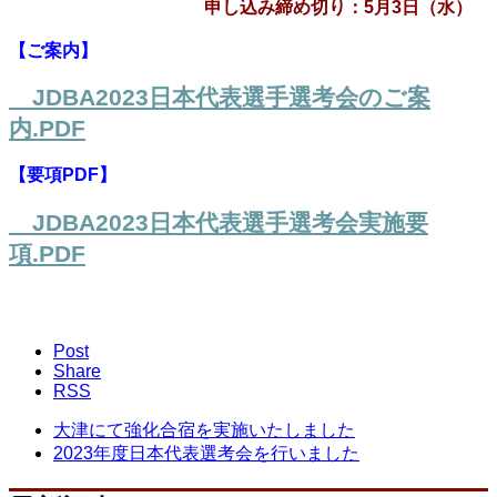
申し込み締め切り：5月3日（水）
【ご案内】
JDBA2023日本代表選手選考会のご案
内.PDF
【要項PDF】
JDBA2023日本代表選手選考会実施要
項.PDF
Post
Share
RSS
大津にて強化合宿を実施いたしました
2023年度日本代表選考会を行いました