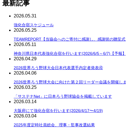
最新記事
2026.05.31
強化合宿スケジュール
2026.05.25
TEAMREPORT【当協会へのご寄付に感謝し、感謝状の贈呈式
2026.05.11
神奈川県日本代表強化合宿を行います(2026/6/5～6/7)【予報】
2026.04.29
2026世界ろう野球大会日本代表選手内定者発表④
2026.04.06
2026世界ろう野球大会に向けた第２回リーダー会議を開催しま
2026.03.25
「サステナNet」に日本ろう野球協会を掲載しています
2026.03.14
大阪府にて強化合宿を行います(2026/4/17〜4/19)
2026.03.04
2025年度定時社員総会、理事・監事改選結果