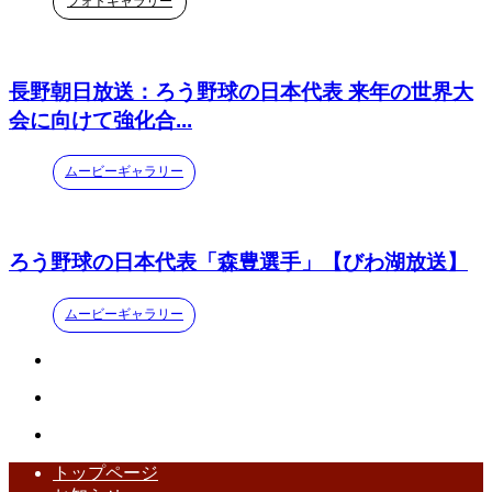
フォトギャラリー
長野朝日放送：ろう野球の日本代表 来年の世界大
会に向けて強化合...
ムービーギャラリー
ろう野球の日本代表「森豊選手」【びわ湖放送】
ムービーギャラリー
トップページ