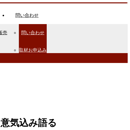
問い合わせ
販売
問い合わせ
取材お申込み
に意気込み語る