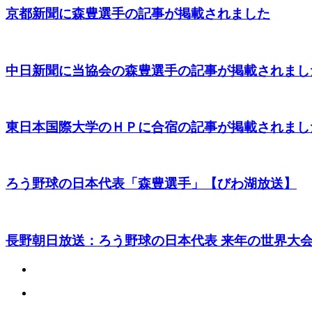
京都新聞に森豊選手の記事が掲載されました
中日新聞に当協会の森豊選手の記事が掲載されまし
東日本国際大学のＨＰに合宿の記事が掲載されまし
ろう野球の日本代表「森豊選手」【びわ湖放送】
長野朝日放送：ろう野球の日本代表 来年の世界大会に