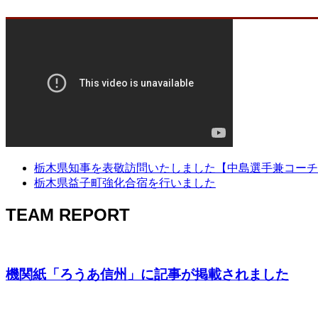
栃木県知事を表敬訪問いたしました【中島選手兼コーチ、.
栃木県益子町強化合宿を行いました
TEAM REPORT
機関紙「ろうあ信州」に記事が掲載されました