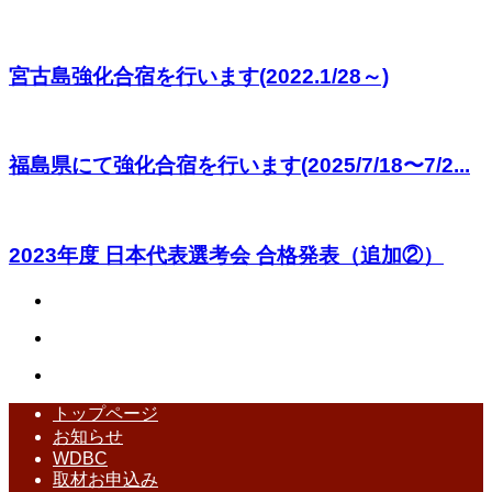
宮古島強化合宿を行います(2022.1/28～)
福島県にて強化合宿を行います(2025/7/18〜7/2...
2023年度 日本代表選考会 合格発表（追加②）
トップページ
お知らせ
WDBC
取材お申込み