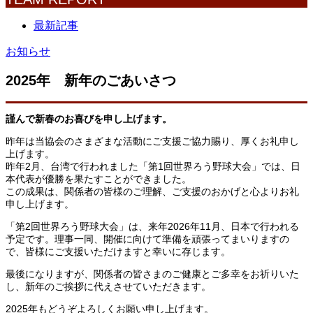
最新記事
お知らせ
2025年 新年のごあいさつ
謹んで新春のお喜びを申し上げます。
昨年は当協会のさまざまな活動にご支援ご協力賜り、厚くお礼申し
上げます。
昨年2月、台湾で行われました「第1回世界ろう野球大会」では、日
本代表が優勝を果たすことができました。
この成果は、関係者の皆様のご理解、ご支援のおかげと心よりお礼
申し上げます。
「第2回世界ろう野球大会」は、来年2026年11月、日本で行われる
予定です。理事一同、開催に向けて準備を頑張ってまいりますの
で、皆様にご支援いただけますと幸いに存じます。
最後になりますが、関係者の皆さまのご健康とご多幸をお祈りいた
し、新年のご挨拶に代えさせていただきます。
2025年もどうぞよろしくお願い申し上げます。