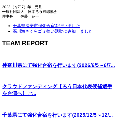
2025（令和7）年 元旦
一般社団法人 日本ろう野球協会
理事長 佐藤 征一
千葉県浦安市強化合宿を行いました
深川海さくらゴミ拾い活動に参加しました
TEAM REPORT
神奈川県にて強化合宿を行います(2026/6/5～6/7...
クラウドファンディング【ろう日本代表候補選手
を台湾へ】ご...
千葉県にて強化合宿を行います(2025/12/5～12/...