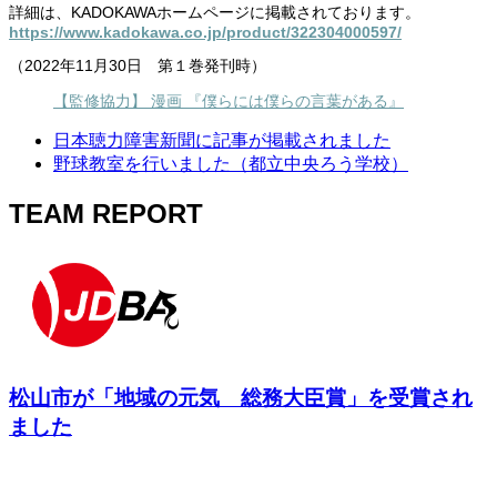
詳細は、KADOKAWAホームページに掲載されております。
https://www.kadokawa.co.jp/product/322304000597/
（2022年11月30日 第１巻発刊時）
【監修協力】 漫画 『僕らには僕らの言葉がある』
日本聴力障害新聞に記事が掲載されました
野球教室を行いました（都立中央ろう学校）
TEAM REPORT
松山市が「地域の元気 総務大臣賞」を受賞され
ました