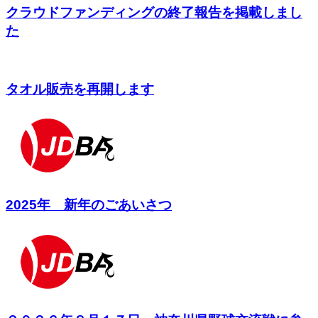
クラウドファンディングの終了報告を掲載しまし
た
タオル販売を再開します
2025年 新年のごあいさつ