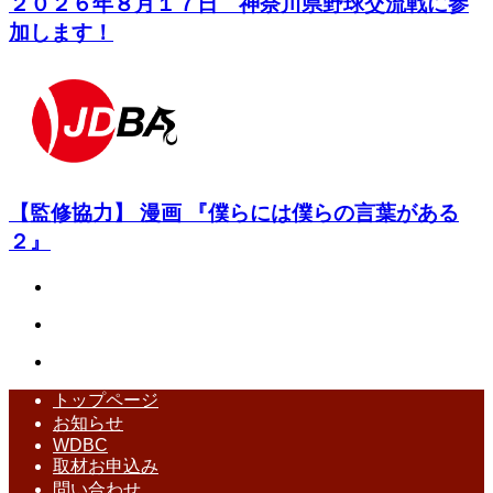
２０２６年８月１７日 神奈川県野球交流戦に参
加します！
【監修協力】 漫画 『僕らには僕らの言葉がある
２』
トップページ
お知らせ
WDBC
取材お申込み
問い合わせ