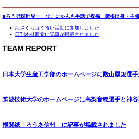
■ろう野球世界一、ひこにゃんも手話で祝福 彦根出身・主
海さくらゴミ拾い活動に参加しました
日刊木材新聞に記事が掲載されました
TEAM REPORT
日本大学生産工学部のホームページに殿山塁規選手が
筑波技術大学のホームページに高梨音穏選手と神谷翼
機関紙「ろうあ信州」に記事が掲載されました