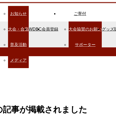
お知らせ
ご寄付
大会・合宿
WDBC
会員登録
大会協賛のお願い
グッズ
普及活動
サポーター
メディア
の記事が掲載されました