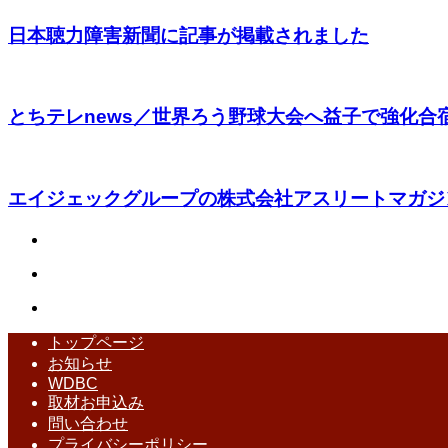
日本聴力障害新聞に記事が掲載されました
とちテレnews／世界ろう野球大会へ益子で強化合宿 
エイジェックグループの株式会社アスリートマガジン
トップページ
お知らせ
WDBC
取材お申込み
問い合わせ
プライバシーポリシー