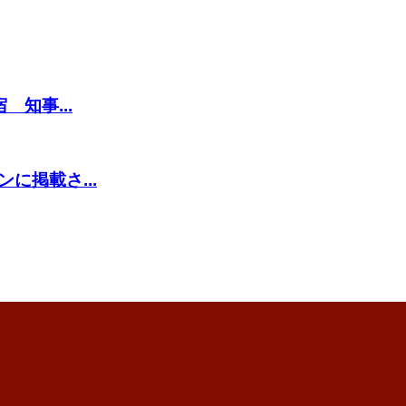
知事...
に掲載さ...