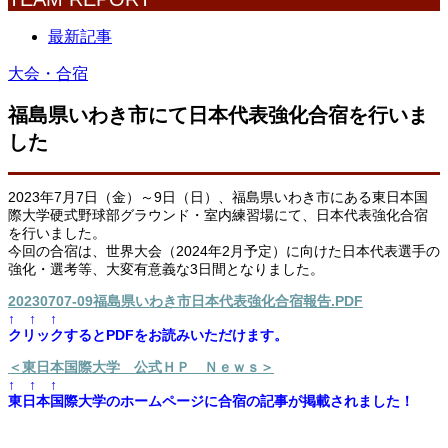
最新記事
大会・合宿
福島県いわき市にて日本代表強化合宿を行いま
した
2023年7月7日（金）～9日（日）、福島県いわき市にある東日本国
際大学硬式野球部グラウンド・室内練習場にて、日本代表強化合宿
を行いました。
今回の合宿は、世界大会（2024年2月予定）に向けた日本代表選手の
強化・選考等、大変有意義な3日間となりました。
20230707-09福島県いわき市日本代表強化合宿報告.PDF
↑ ↑ ↑
クリックするとPDFをお読みいただけます。
＜東日本国際大学 公式ＨＰ Ｎｅｗｓ＞
↑ ↑ ↑
東日本国際大学のホームページに合宿の記事が掲載されました！