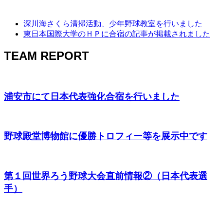
深川海さくら清掃活動、少年野球教室を行いました
東日本国際大学のＨＰに合宿の記事が掲載されました
TEAM REPORT
浦安市にて日本代表強化合宿を行いました
野球殿堂博物館に優勝トロフィー等を展示中です
第１回世界ろう野球大会直前情報②（日本代表選
手）