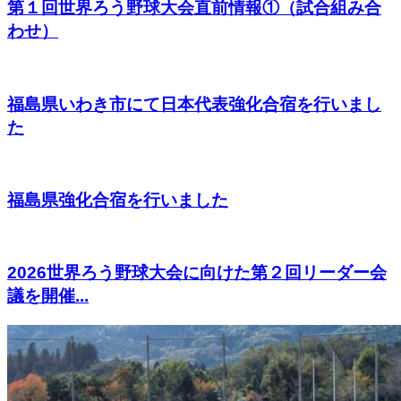
第１回世界ろう野球大会直前情報①（試合組み合
わせ）
福島県いわき市にて日本代表強化合宿を行いまし
た
福島県強化合宿を行いました
2026世界ろう野球大会に向けた第２回リーダー会
議を開催...