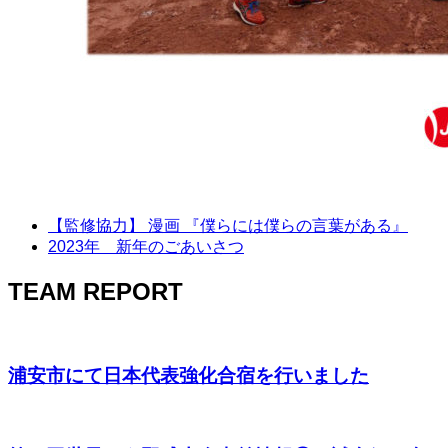
【監修協力】 漫画 『僕らには僕らの言葉がある』
2023年 新年のごあいさつ
TEAM REPORT
浦安市にて日本代表強化合宿を行いました