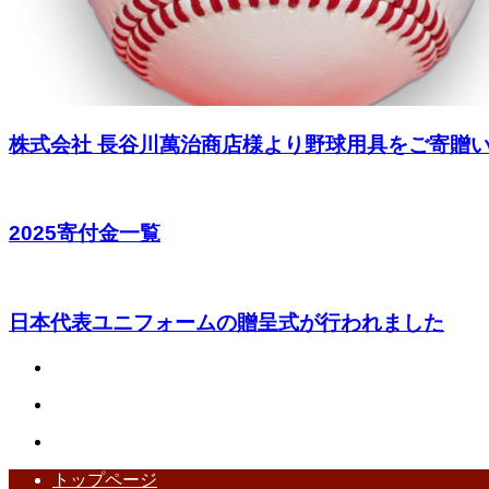
株式会社 長谷川萬治商店様より野球用具をご寄贈いた
2025寄付金一覧
日本代表ユニフォームの贈呈式が行われました
トップページ