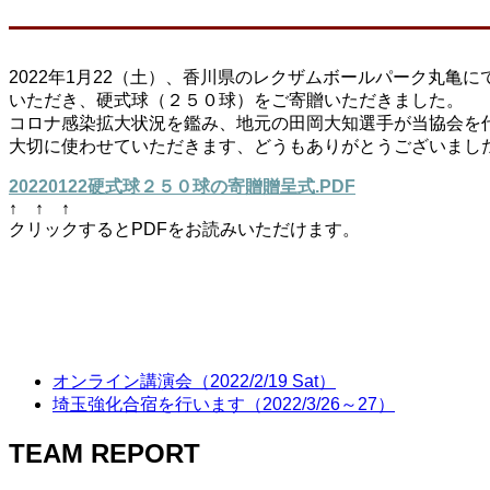
2022年1月22（土）、香川県のレクザムボールパーク丸
いただき、硬式球（２５０球）をご寄贈いただきました。
コロナ感染拡大状況を鑑み、地元の田岡大知選手が当協会を
大切に使わせていただきます、どうもありがとうございまし
20220122硬式球２５０球の寄贈贈呈式.PDF
↑ ↑ ↑
クリックするとPDFをお読みいただけます。
オンライン講演会（2022/2/19 Sat）
埼玉強化合宿を行います（2022/3/26～27）
TEAM REPORT