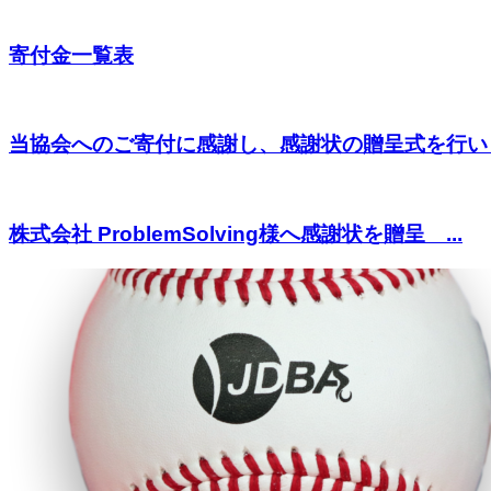
寄付金一覧表
当協会へのご寄付に感謝し、感謝状の贈呈式を行い
株式会社 ProblemSolving様へ感謝状を贈呈 ...