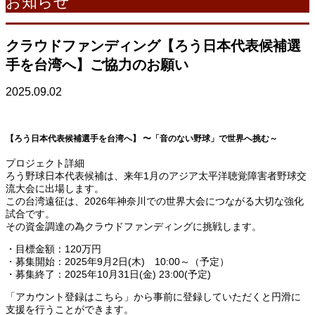
お知らせ
クラウドファンディング【ろう日本代表候補選
手を台湾へ】ご協力のお願い
2025.09.02
【ろう日本代表候補選手を台湾へ】 〜「音のない野球」で世界へ挑む～
プロジェクト詳細
ろう野球日本代表候補は、来年1月のアジア太平洋聴覚障害者野球交
流大会に出場します。
この台湾遠征は、2026年神奈川での世界大会につながる大切な強化
試合です。
その資金調達の為クラウドファンディングに挑戦します。
・目標金額：120万円
・募集開始：2025年9月2日(木) 10:00～（予定）
・募集終了：2025年10月31日(金) 23:00(予定)
「アカウント登録はこちら」から事前に登録していただくと円滑に
支援を行うことができます。