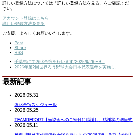
詳しい登録方法については「詳しい登録方法を見る」をご確認くだ
さい。
アカウント登録はこちら
詳しい登録方法を見る
ご支援、よろしくお願いいたします。
Post
Share
RSS
千葉県にて強化合宿を行います(2025/9/26〜9...
2026年第2回世界ろう野球大会日本代表選考を実施し...
最新記事
2026.05.31
強化合宿スケジュール
2026.05.25
TEAMREPORT【当協会へのご寄付に感謝し、感謝状の贈呈式
2026.05.11
神奈川県日本代表強化合宿を行います(2026/6/5～6/7)【予報】