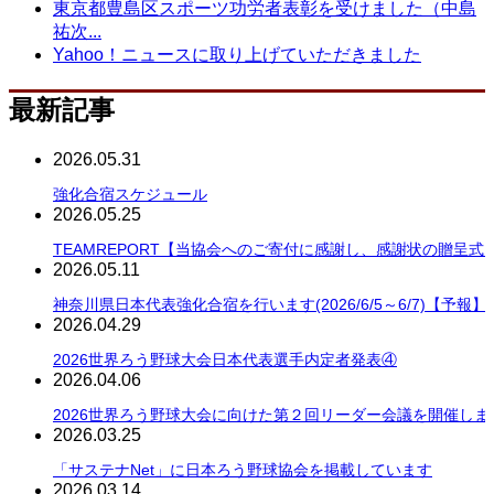
東京都豊島区スポーツ功労者表彰を受けました（中島
祐次...
Yahoo！ニュースに取り上げていただきました
最新記事
2026.05.31
強化合宿スケジュール
2026.05.25
TEAMREPORT【当協会へのご寄付に感謝し、感謝状の贈呈式
2026.05.11
神奈川県日本代表強化合宿を行います(2026/6/5～6/7)【予報】
2026.04.29
2026世界ろう野球大会日本代表選手内定者発表④
2026.04.06
2026世界ろう野球大会に向けた第２回リーダー会議を開催しま
2026.03.25
「サステナNet」に日本ろう野球協会を掲載しています
2026.03.14