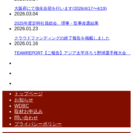
大阪府にて強化合宿を行います(2026/4/17〜4/19)
2026.03.04
2025年度定時社員総会、理事・監事改選結果
2026.01.23
クラウドファンディングの終了報告を掲載しました
2026.01.16
TEAMREPORT【ご報告】アジア太平洋ろう野球選手権大会 
トップページ
お知らせ
WDBC
取材お申込み
問い合わせ
プライバシーポリシー