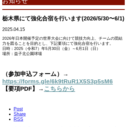
お知らせ
栃木県にて強化合宿を行います(2026/5/30〜6/1)
2025.04.15
2026年日本開催予定の世界大会に向けて競技力向上、チームの団結
力を図ることを目的とし、下記要項にて強化合宿を行います。
日時：2025（令和7）年5月30日（金）～6月1日（日）
場所：益子北公園球場
（参加申込フォーム）→
https://forms.gle/6k9tRuR1X5S3p5sM6
【要項PDF】→
こちらから
Post
Share
RSS