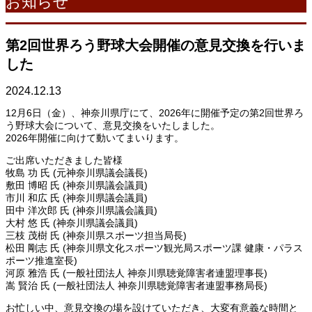
お知らせ
第2回世界ろう野球大会開催の意見交換を行いま
した
2024.12.13
12月6日（金）、神奈川県庁にて、2026年に開催予定の第2回世界ろ
う野球大会について、意見交換をいたしました。
2026年開催に向けて動いてまいります。
ご出席いただきました皆様
牧島 功 氏 (元神奈川県議会議長)
敷田 博昭 氏 (神奈川県議会議員)
市川 和広 氏 (神奈川県議会議員)
田中 洋次郎 氏 (神奈川県議会議員)
大村 悠 氏 (神奈川県議会議員)
三枝 茂樹 氏 (神奈川県スポーツ担当局長)
松田 剛志 氏 (神奈川県文化スポーツ観光局スポーツ課 健康・パラス
ポーツ推進室長)
河原 雅浩 氏 (一般社団法人 神奈川県聴覚障害者連盟理事長)
嵩 賢治 氏 (一般社団法人 神奈川県聴覚障害者連盟事務局長)
お忙しい中、意見交換の場を設けていただき、大変有意義な時間と