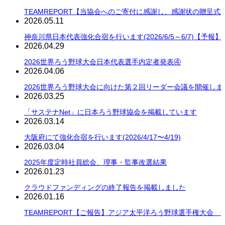
TEAMREPORT【当協会へのご寄付に感謝し、感謝状の贈呈式
2026.05.11
神奈川県日本代表強化合宿を行います(2026/6/5～6/7)【予報】
2026.04.29
2026世界ろう野球大会日本代表選手内定者発表④
2026.04.06
2026世界ろう野球大会に向けた第２回リーダー会議を開催しま
2026.03.25
「サステナNet」に日本ろう野球協会を掲載しています
2026.03.14
大阪府にて強化合宿を行います(2026/4/17〜4/19)
2026.03.04
2025年度定時社員総会、理事・監事改選結果
2026.01.23
クラウドファンディングの終了報告を掲載しました
2026.01.16
TEAMREPORT【ご報告】アジア太平洋ろう野球選手権大会 