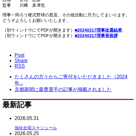
監事 川﨑 多津也
理事一同ろう硬式野球の普及、その他活動に尽力してまいります。
どうぞよろしくお願いいたします。
（別ウィンドウにてPDFが開きます）
■20240317理事改選結果
（別ウィンドウにてPDFが開きます）
■20240317理事長挨拶
Post
Share
RSS
たくさんの方々からご寄付をいただきました（2024
年...
京都新聞に森豊選手の記事が掲載されました
最新記事
2026.05.31
強化合宿スケジュール
2026.05.25