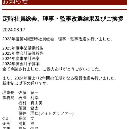
お知らせ
定時社員総会、理事・監事改選結果及びご挨拶
2024.03.17
2023年度第4回定時社員総会、理事・監事改選を行いました。
2023年度事業活動報告
2023年度会計決算報告
2024年度事業計画案
2024年度会計予算案
全て承認されました。ご協力ありがとうございました。
また、2024年度より2年間の任期となる役員改選も行いました。
新体制は以下の通りです。
理事長 佐藤 征一
事務局 石澤 利幸
石村 真由美
須藤 健太
藤井 理仁(フォトグラファー)
会計 髙師 文
企画 浦川 洋
広報 笹沼 信彦