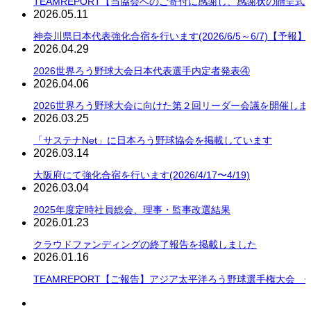
TEAMREPORT【当協会へのご寄付に感謝し、感謝状の贈呈式
2026.05.11
神奈川県日本代表強化合宿を行います(2026/6/5～6/7)【予報】
2026.04.29
2026世界ろう野球大会日本代表選手内定者発表④
2026.04.06
2026世界ろう野球大会に向けた第２回リーダー会議を開催しま
2026.03.25
「サステナNet」に日本ろう野球協会を掲載しています
2026.03.14
大阪府にて強化合宿を行います(2026/4/17〜4/19)
2026.03.04
2025年度定時社員総会、理事・監事改選結果
2026.01.23
クラウドファンディングの終了報告を掲載しました
2026.01.16
TEAMREPORT【ご報告】アジア太平洋ろう野球選手権大会 