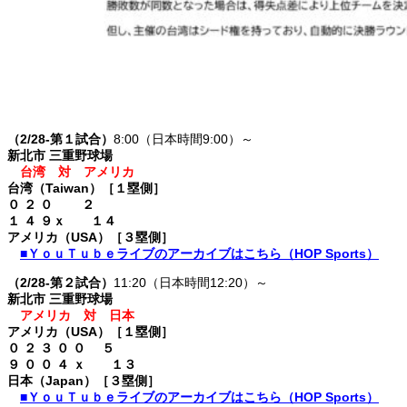
（2/28-第１試合）
8:00（日本時間9:00）～
新北市 三重野球場
台湾 対 アメリカ
台湾（Taiwan）［１塁側］
０ ２ ０ ２
１ ４ ９ｘ １４
アメリカ（USA）［３塁側］
■ＹｏｕＴｕｂｅライブのアーカイブはこちら（HOP Sports）
（2/28-第２試合）
11:20（日本時間12:20）～
新北市 三重野球場
アメリカ 対 日本
アメリカ（USA）［１塁側］
０ ２ ３ ０ ０ ５
９ ０ ０ ４ ｘ １３
日本（Japan）［３塁側］
■ＹｏｕＴｕｂｅライブのアーカイブはこちら（HOP Sports）