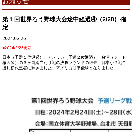
お知らせ
第１回世界ろう野球大会途中経過④（2/28）確
定
2024.02.26
■2024/2/28更新
日本（予選１位通過）、アメリカ（予選２位通過）、台湾（シード
権３位）の３ヶ国総当たり戦の決勝ラウンドの結果、日本が２戦全
勝し初代王者に輝きました。アメリカは準優勝となりました。