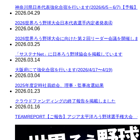
神奈川県日本代表強化合宿を行います(2026/6/5～6/7)【予報】
2026.04.29
2026世界ろう野球大会日本代表選手内定者発表④
2026.04.06
2026世界ろう野球大会に向けた第２回リーダー会議を開催しま
2026.03.25
「サステナNet」に日本ろう野球協会を掲載しています
2026.03.14
大阪府にて強化合宿を行います(2026/4/17〜4/19)
2026.03.04
2025年度定時社員総会、理事・監事改選結果
2026.01.23
クラウドファンディングの終了報告を掲載しました
2026.01.16
TEAMREPORT【ご報告】アジア太平洋ろう野球選手権大会 