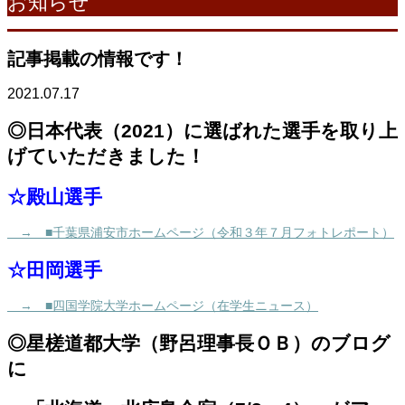
お知らせ
記事掲載の情報です！
2021.07.17
◎日本代表（2021）に選ばれた選手を取り上
げていただきました！
☆殿山選手
→ ■千葉県浦安市ホームページ（令和３年７月フォトレポート）
☆田岡選手
→ ■四国学院大学ホームページ（在学生ニュース）
◎星槎道都大学（野呂理事長ＯＢ）のブログ
に