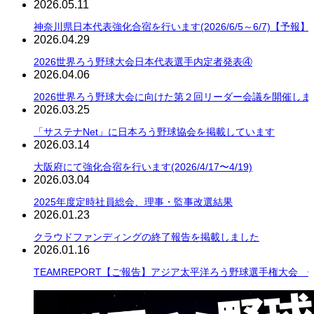
2026.05.11
神奈川県日本代表強化合宿を行います(2026/6/5～6/7)【予報】
2026.04.29
2026世界ろう野球大会日本代表選手内定者発表④
2026.04.06
2026世界ろう野球大会に向けた第２回リーダー会議を開催しま
2026.03.25
「サステナNet」に日本ろう野球協会を掲載しています
2026.03.14
大阪府にて強化合宿を行います(2026/4/17〜4/19)
2026.03.04
2025年度定時社員総会、理事・監事改選結果
2026.01.23
クラウドファンディングの終了報告を掲載しました
2026.01.16
TEAMREPORT【ご報告】アジア太平洋ろう野球選手権大会 