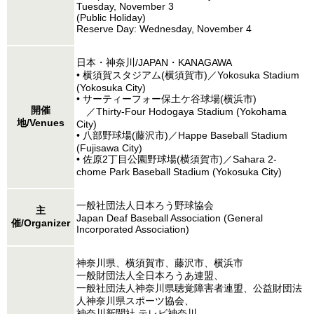
Tuesday, November 3
(Public Holiday)
Reserve Day: Wednesday, November 4
日本・神奈川/JAPAN・KANAGAWA
• 横須賀スタジアム(横須賀市)／Yokosuka Stadium
(Yokosuka City)
• サーティーフォー保土ケ谷球場(横浜市)
開催
／Thirty-Four Hodogaya Stadium (Yokohama
地/Venues
City)
• 八部野球場(藤沢市)／Happe Baseball Stadium
(Fujisawa City)
• 佐原2丁目公園野球場(横須賀市)／Sahara 2-
chome Park Baseball Stadium (Yokosuka City)
一般社団法人日本ろう野球協会
主
Japan Deaf Baseball Association (General
催/Organizer
Incorporated Association)
神奈川県、横須賀市、藤沢市、横浜市
一般財団法人全日本ろうあ連盟、
一般社団法人神奈川県聴覚障害者連盟、公益財団法
人神奈川県スポーツ協会、
神奈川新聞社 テレビ神奈川